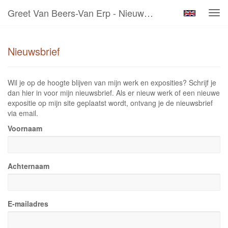
Greet Van Beers-Van Erp - Nieuwsbrief
Tog
navi
Nieuwsbrief
Wil je op de hoogte blijven van mijn werk en exposities? Schrijf je
dan hier in voor mijn nieuwsbrief. Als er nieuw werk of een nieuwe
expositie op mijn site geplaatst wordt, ontvang je de nieuwsbrief
via email.
Voornaam
Achternaam
E-mailadres