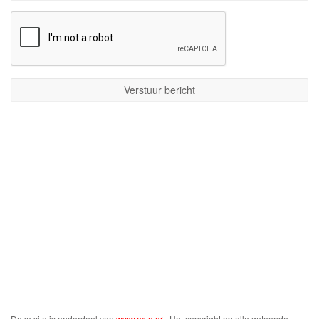
Deze site is onderdeel van
www.exto.art
. Het copyright op alle getoonde