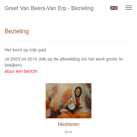
Greet Van Beers-Van Erp - Bezieling
Tog
navi
Bezieling
Het komt op mijn pad.
uit 2003 tot 2010
(klik op de afbeelding om het werk groter te
bekijken)
stuur een bericht
Mediteren
2010